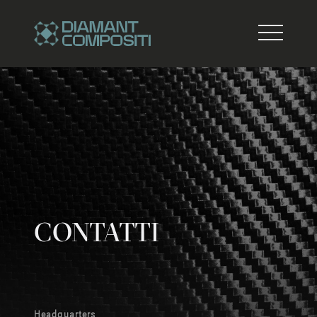
CONTATTI
Headquarters