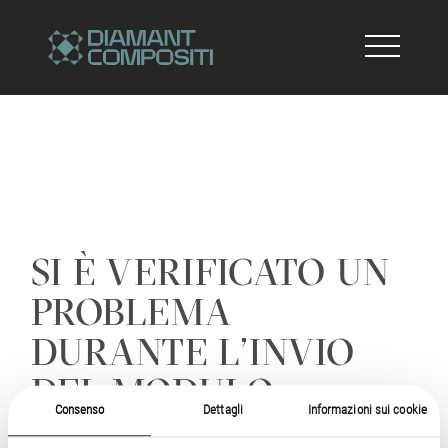
SI È VERIFICATO UN
PROBLEMA
DURANTE L'INVIO
DEL MODULO.
Consenso
Dettagli
Informazioni sui cookie